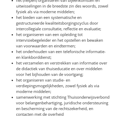
het (helpen) organiseren van bijeenkomsten en
uitwisselingen in de breedste zin des woords, zowel
fysiek als via moderne middelen;
het bieden van een systematische en
gestructureerde kwaliteitsborgingscyclus door
intercollegiale consultatie, reflectie en evaluatie;
het organiseren van een opleiding tot
intervisiebegeleider en het opstellen en bewaken
van voorwaarden en eindtermen;
het onderhouden van een telefonische informatie-
en klankborddienst;
het verzamelen en verstrekken van informatie over
de didactiek van thuiseducatie en over middelen
voor het bijhouden van de voortgang;
het organiseren van studie- en
verdiepingsmogelijkheden, zowel fysiek als via
moderne middelen;
samenwerking met stichting Thuisonderwijsverbond
voor belangenbehartiging, juridische ondersteuning
en bescherming van de rechtszekerheid, en
contacten met de overheid