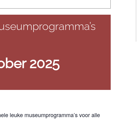
museumprogramma’s
ober 2025
 hele leuke museumprogramma’s voor alle