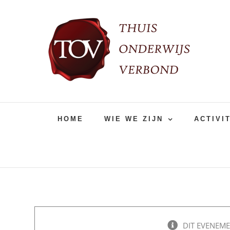
Ga
naar
inhoud
HOME
WIE WE ZIJN
ACTIVI
DIT EVENEME