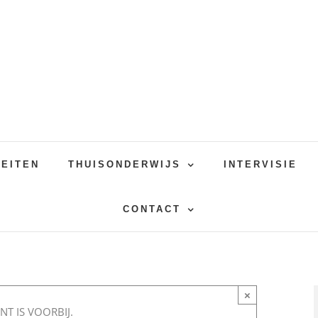
TEITEN
THUISONDERWIJS
INTERVISIE
CONTACT
×
NT IS VOORBIJ.