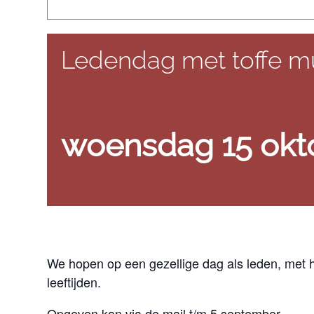
Ledendag met toffe 
woensdag 15 okt
We hopen op een gezellige dag als leden, met
leeftijden.
Opgeven kan via de mail t/m 5 september.