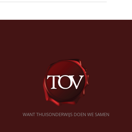
WANT THUISONDERWIJS DOEN WE SAMEN