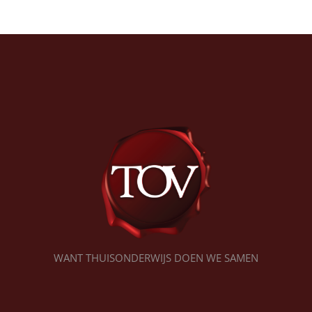
WANT THUISONDERWIJS DOEN WE SAMEN