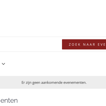
ZOEK NAAR EV
Er zijn geen aankomende evenementen.
menten