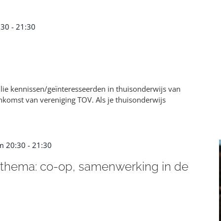
:30
-
21:30
ullie kennissen/geïnteresseerden in thuisonderwijs van
enkomst van vereniging TOV. Als je thuisonderwijs
m 20:30
-
21:30
|thema: co-op, samenwerking in de