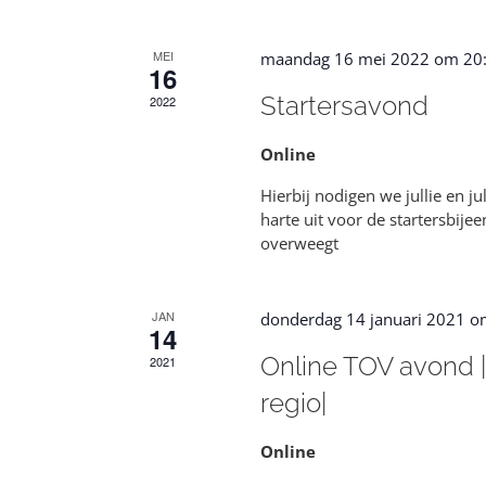
MEI
maandag 16 mei 2022 om 20
16
Startersavond
2022
Online
Hierbij nodigen we jullie en j
harte uit voor de startersbije
overweegt
JAN
donderdag 14 januari 2021 o
14
Online TOV avond 
2021
regio|
Online