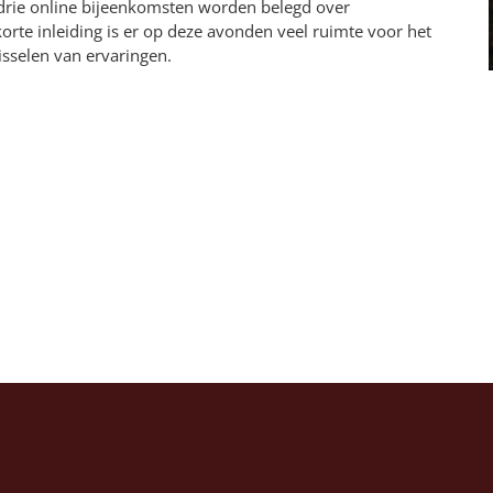
rie online bijeenkomsten worden belegd over
orte inleiding is er op deze avonden veel ruimte voor het
isselen van ervaringen.