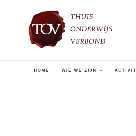
Ga
naar
inhoud
HOME
WIE WE ZIJN
ACTIVI